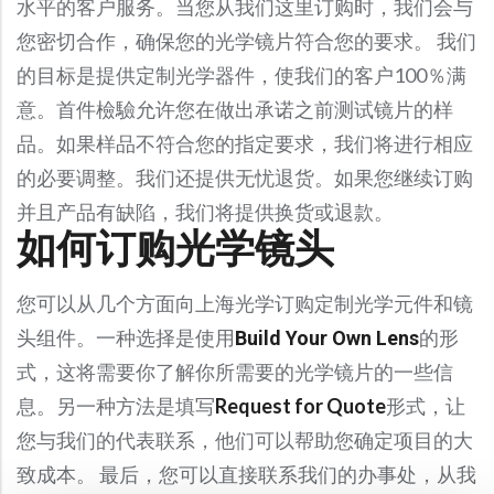
水平的客户服务。当您从我们这里订购时，我们会与
您密切合作，确保您的光学镜片符合您的要求。 我们
的目标是提供定制光学器件，使我们的客户100％满
意。首件檢驗允许您在做出承诺之前测试镜片的样
品。如果样品不符合您的指定要求，我们将进行相应
的必要调整。我们还提供无忧退货。如果您继续订购
并且产品有缺陷，我们将提供换货或退款。
如何订购光学镜头
您可以从几个方面向上海光学订购定制光学元件和镜
头组件。一种选择是使用
的形
Build Your Own Lens
式，这将需要你了解你所需要的光学镜片的一些信
息。另一种方法是填写
Request for Quote
形式，让
您与我们的代表联系，他们可以帮助您确定项目的大
致成本。 最后，您可以直接联系我们的办事处，从我