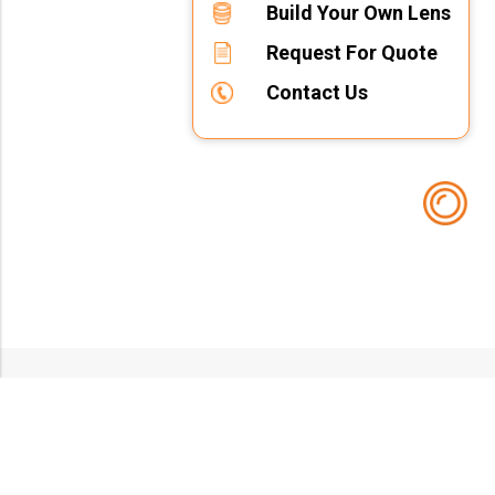
Build Your Own Lens
Request For Quote
Contact Us