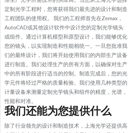
Precision Large Sized Reflector Substrates
Optical Glass Filter
定制光学工程时，您将获得我们最先进的设计和制造
Raman Filter
工程团队的使用权。 我们的工程师首先在Zemax，
Shortpass Filters
AutoCAD或其他设计软件中设计您的定制光学镜头
或组件。通过计算机模型和原型设计，我们能够优化
您的镜头，以实现制造和性能相统一。一旦您批准我
们的最终设计，我们将开始使用我们的内部生产设备
进行制造。我们处理生产的所有方面，以确保对生产
中的所有阶段进行适当的控制。制造完成后，您的光
学元件将经过严格的质量检验。我们使用几种类型的
计量设备来测量定制光学镜头和组件的精度，光谱，
性能和对准。
我们还能为您提供什么
除了行业领先的设计和制造技术，上海光学还提供高